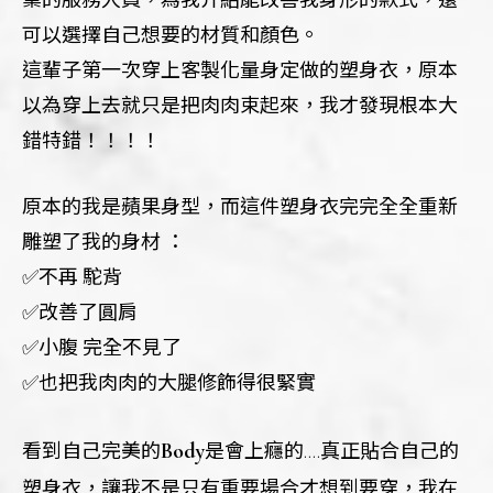
業的服務人員，為我介紹能改善我身形的款式，還
可以選擇自己想要的材質和顏色。
這輩子第一次穿上客製化量身定做的塑身衣，原本
以為穿上去就只是把肉肉束起來，我才發現根本大
錯特錯！！！！
原本的我是蘋果身型，而這件塑身衣完完全全重新
雕塑了我的身材 ：
✅不再 駝背
✅改善了圓肩
✅小腹 完全不見了
✅也把我肉肉的大腿修飾得很緊實
Body
看到自己完美的
是會上癮的….真正貼合自己的
塑身衣，讓我不是只有重要場合才想到要穿，我在