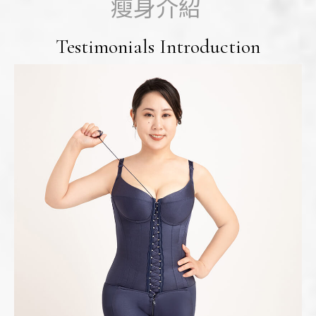
瘦身介紹
Testimonials Introduction