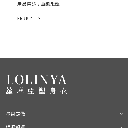
產品用途 : 曲線雕塑
MORE
LOLINYA
蘿琳亞塑身衣
量身定做
媒體報導