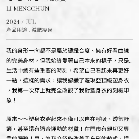
LI MENGCHUN
2024 / JUL
產品用途 : 減肥瘦身
我的身形一向都不是屬於穠纖合度、擁有好看曲線
的完美身材，但我始終愛著自己本來的樣子，只是…
生活中總有些重要的時刻，希望自己看起來再更好
一點，這樣的需求，讓我認識了蘿琳亞頂級塑身衣
，我第一次穿上就完全改觀了我對塑身衣的刻板印
象！
原來～～塑身衣穿起來不僅可以自在呼吸、透氣舒
適，甚至還有適合運動的材質！在門市有親切又專