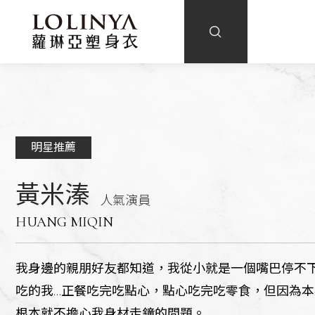
明星推薦
黃米溱
人氣演員
HUANG MIQIN
我身邊的親朋好友都知道，我從小就是一個嘴巴停不
吃的我...正餐吃完吃點心，點心吃完吃零食，但因為
根本就不擔心我身材走鐘的問題。