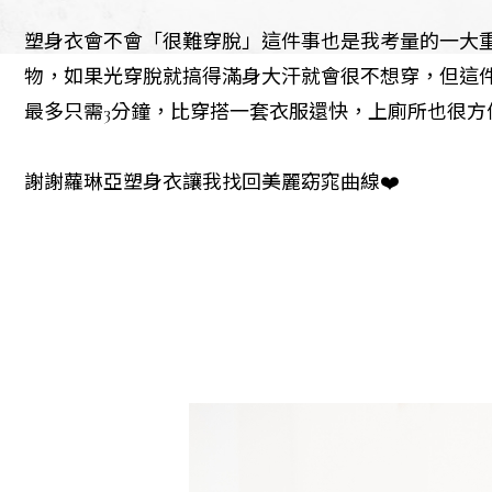
塑身衣會不會「很難穿脫」這件事也是我考量的一大
物，如果光穿脫就搞得滿身大汗就會很不想穿，但這
最多只需3分鐘，比穿搭一套衣服還快，上廁所也很方
謝謝蘿琳亞塑身衣讓我找回美麗窈窕曲線❤️