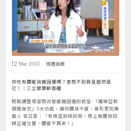
12
Mar.2025
媒體推薦
你也有腰痠背痛困擾嗎？意想不到救星居然是
它！｜三立健康齡距離
輕鬆調整壞姿勢改善痠痛困擾的救星-『蘿琳亞軟
鋼塑身衣』5大功能，讓你腰背不痠、身形更完美
藝人 安苡愛：「有骨盆前傾的我，穿上後腰背回
歸正確位置，腰痠不再來！」