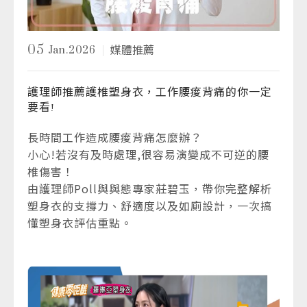
05
Jan.2026
媒體推薦
護理師推薦護椎塑身衣，工作腰痠背痛的你一定
要看!
長時間工作造成腰痠背痛怎麼辦？
小心!若沒有及時處理,很容易演變成不可逆的腰
椎傷害！
由護理師Poll與與態專家莊碧玉，帶你完整解析
塑身衣的支撐力、舒適度以及如廁設計，一次搞
懂塑身衣評估重點。