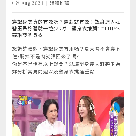
08
Aug.2024
媒體推薦
穿塑身衣真的有效嗎？穿對就有效！塑身達人莊
碧玉帶妳體驗一拉少6吋｜塑身衣推薦LOLINYA
蘿琳亞塑身衣
想調整體態，穿塑身衣有用嗎？夏天會不會穿不
住?脫掉不是肉就彈回來了嗎?
你是不是也有以上疑問？就讓塑身達人莊碧玉為
妳分析常見問題以及塑身衣挑選重點！