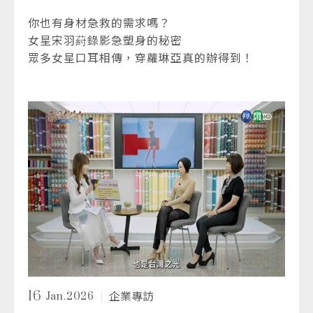
你也有身材急救的需求嗎？
女星宋羽葤錄影急塑身的秘密
眾多女星口耳相傳，穿蘿琳亞真的辦得到！
16
Jan.2026
企業專訪