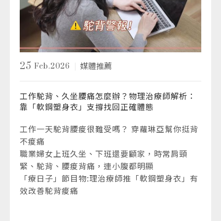
25
Feb.2026
媒體推薦
工作駝背、久坐腰痛怎麼辦？物理治療師解析：
靠「軟鋼塑身衣」支撐找回正確體態
工作一天駝背腰痠很難受嗎？ 穿蘿琳亞幫你挺背
不痠痛
職業婦女上班久坐、下班還要顧家，時常肩頸
緊、駝背、腰痠背痛，連小腹都明顯
「療日子」節目物:理治療師推「軟鋼塑身衣」有
效改善駝背痠痛