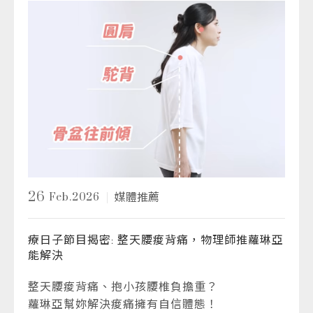
26
Feb.2026
媒體推薦
療日子節目揭密: 整天腰痠背痛，物理師推蘿琳亞
能解決
整天腰痠背痛、抱小孩腰椎負擔重？
蘿琳亞幫妳解決痠痛擁有自信體態！