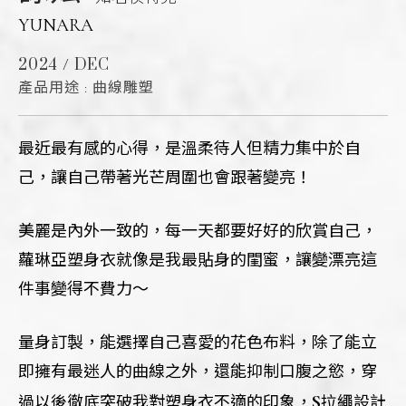
YUNARA
2024 / DEC
產品用途 : 曲線雕塑
最近最有感的心得，是溫柔待人但精力集中於自
己，讓自己帶著光芒周圍也會跟著變亮！
美麗是內外一致的，每一天都要好好的欣賞自己，
蘿琳亞塑身衣就像是我最貼身的閨蜜，讓變漂亮這
件事變得不費力～
量身訂製，能選擇自己喜愛的花色布料，除了能立
即擁有最迷人的曲線之外，還能抑制口腹之慾，穿
S
過以後徹底突破我對塑身衣不適的印象，
拉繩設計