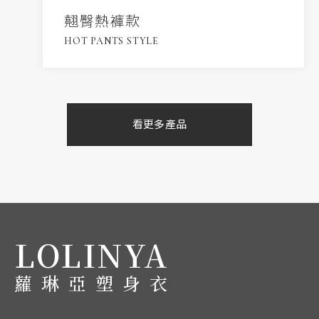
翹臀熱褲款
HOT PANTS STYLE
看更多產品
LOLINYA
蘿琳亞塑身衣