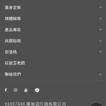
量身定做
媒體報導
產品專區
挑選指南
部落格
莊碧玉老師
聯絡我們
91007848 蘿琳亞行銷有限公司