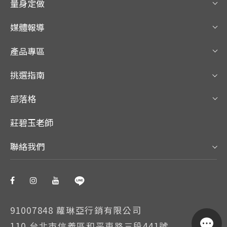
量身定做
媒體報導
產品專區
挑選指南
部落格
莊碧玉老師
聯絡我們
91007848 蘿琳亞行銷有限公司
110 台北市信義區和平東路三段441號