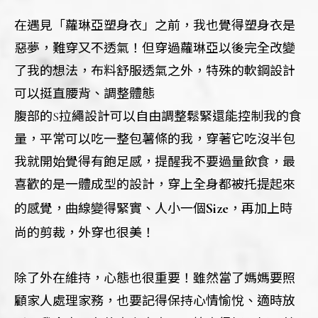
在遇見「蘿琳亞塑身衣」之前，我也覺得塑身衣是
惡夢，難穿又不透氣！但穿過蘿琳亞以後完全改變
了我的想法，布料舒服透氣之外，特殊的軟鋼設計
可以挺直腰背、調整體態
腹部的S拉繩設計可以自由調整鬆緊還能控制我的食
量，平常可以吃一整包薯條的我，穿著它吃沒半包
我就開始覺得有飽足感，提醒我不要過量飲食，最
喜歡的是一體成型的設計，穿上全身都被托提起來
Size
的感覺，曲線變得緊實、人小一個
，再加上時
尚的剪裁，外穿也很美！
除了外在維持，心態也很重要！雖然當了媽媽要照
顧家人處理家務，也要記得保持心情愉悅、適時放