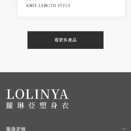
KNEE LENGTH STYLE
看更多產品
LOLINYA
蘿琳亞塑身衣
量身定做