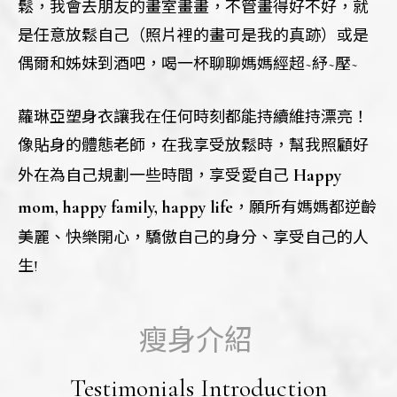
鬆，我會去朋友的畫室畫畫，不管畫得好不好，就
是任意放鬆自己（照片裡的畫可是我的真跡）或是
偶爾和姊妹到酒吧，喝一杯聊聊媽媽經超~紓~壓~
蘿琳亞塑身衣讓我在任何時刻都能持續維持漂亮！
像貼身的體態老師，在我享受放鬆時，幫我照顧好
Happy
外在為自己規劃一些時間，享受愛自己
mom, happy family, happy life
，願所有媽媽都逆齡
美麗、快樂開心，驕傲自己的身分、享受自己的人
生!
瘦身介紹
Testimonials Introduction