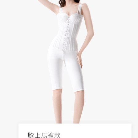
膝上馬褲款