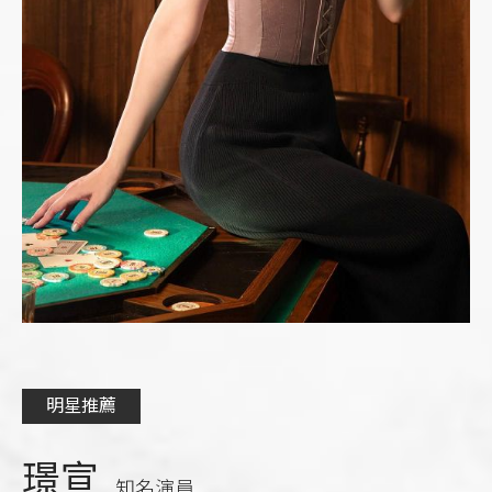
明星推薦
璟宣
知名演員