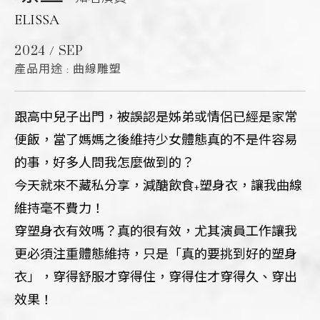
ELISSA
2024 / SEP
產品用途 : 曲線雕塑
跟高中兒子出門，被誤認是姊弟或情侶已經是家常
便飯，當了媽媽之後維持少女體態真的不是件容易
的事，好多人問我怎麼做到的？
今天就來不藏私分享，減醣飲食+塑身衣，讓我曲線
維持毫不費力！
穿塑身衣有效嗎？真的很有效，尤其演員工作讓我
更必須注重體態維持，只是「真的要挑到好的塑身
衣」，穿得舒服才穿得住，穿得住才穿得久、穿出
效果！