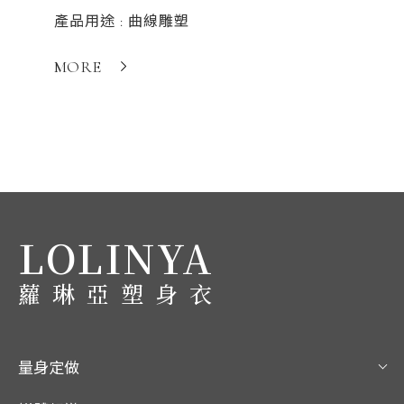
產品用途 : 曲線雕塑
MORE
LOLINYA
蘿琳亞塑身衣
量身定做