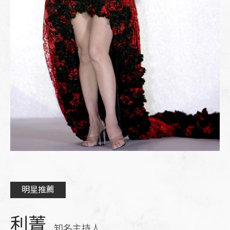
明星推薦
利菁
知名主持人