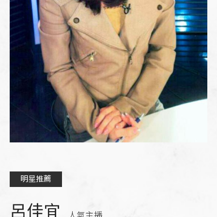
明星推薦
呂佳宜
人氣主播