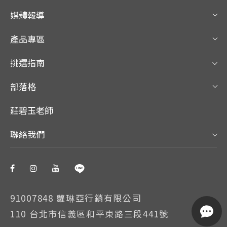
媒體報導
產品專區
挑選指南
部落格
莊碧玉老師
聯絡我們
91007848 蘿琳亞行銷有限公司
110 台北市信義區和平東路三段441號
我們使用 Cookie 以允許我們網站的正常工作、個性化設計內