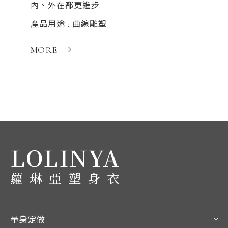
內、外在都更進步
MORE
產品用途 : 曲線雕塑
MORE
LOLINYA
蘿琳亞塑身衣
量身定做