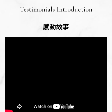
Testimonials Introduction
感動故事