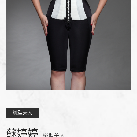
纖型美人
蘇婷婷
纖型美人