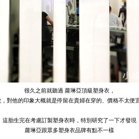
很久之前就聽過 蘿琳亞頂級塑身衣，
，對他的印象大概就是停留在貴婦在穿的、價格不太便宜.....
這胎生完在考慮訂製塑身衣時，特別研究了一下才發現
蘿琳亞跟眾多塑身衣品牌有點不一樣