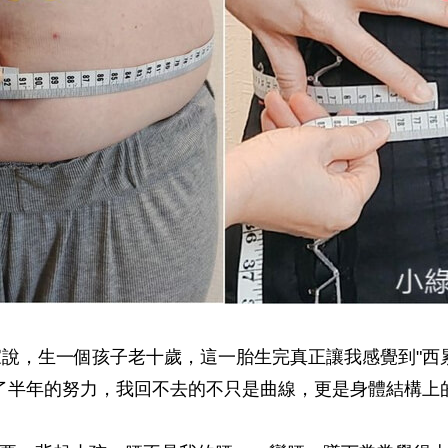
家說，生一個孩子老十歲，這一胎生完真正讓我感覺到"西累
了半年的努力，我回不去的不只是曲線，更是身體結構上