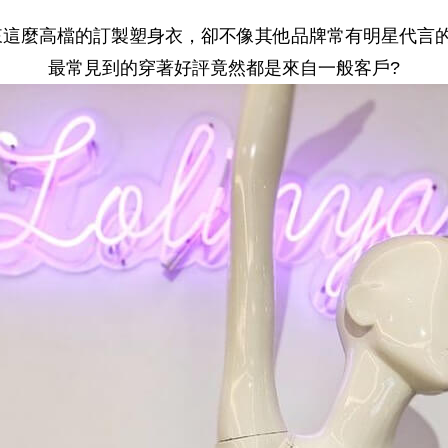
來這麼高檔的訂製塑身衣，卻不像其他品牌常有明星代言的
最常見到的穿著好評竟然都是來自一般客戶?