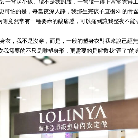
要一背起小孩、腰不是我的腰，一彎腰一蹲下常常覺得
更可怕的是，每當夜深人靜，我那生完孩子直衝XL的骨
兩側竟然常有一種要命的酸痛感，可以痛到讓我整夜不能
身衣，我不是沒穿，而是，一般的塑身衣對我來說已經
次我需要的不只是雕塑身形，更需要的是解救我“歪了”的