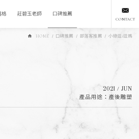
落格
莊碧玉老師
口碑推薦
CONTACT
HOME
口碑推薦
部落客推薦
小綠逗i逗媽
2021 / JUN
產品用途：產後雕塑