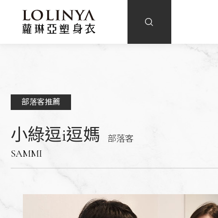
部落客推薦
小綠逗i逗媽
部落客
SAMMI