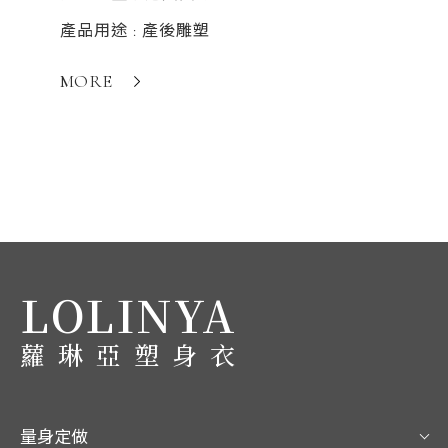
想、健
產品用途 : 產後雕塑
產品用途
MORE
MORE
LOLINYA
蘿琳亞塑身衣
量身定做