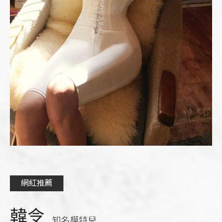
網紅推薦
韓令
知名模特兒