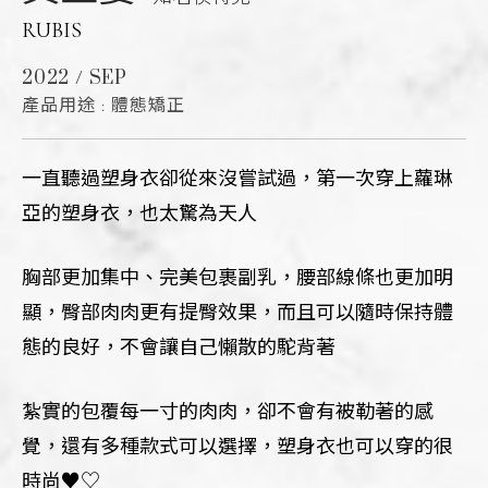
RUBIS
2022 / SEP
產品用途 : 體態矯正
一直聽過塑身衣卻從來沒嘗試過，
第一次穿上蘿琳
亞的塑身衣，
也太驚為天人
胸部更加集中、完美包裹副乳，
腰部線條也更加明
顯，
臀部肉肉更有提臀效果，
而且可以隨時保持體
態的良好，不會讓自己懶散的駝背著
紮實的包覆每一寸的肉肉，卻不會有被勒著的感
覺，還有多種款式可以選擇，塑身衣也可以穿的很
時尚♥︎♡