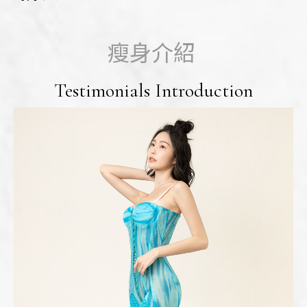
瘦身介紹
Testimonials Introduction