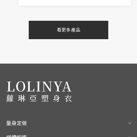
看更多產品
LOLINYA
蘿琳亞塑身衣
量身定做