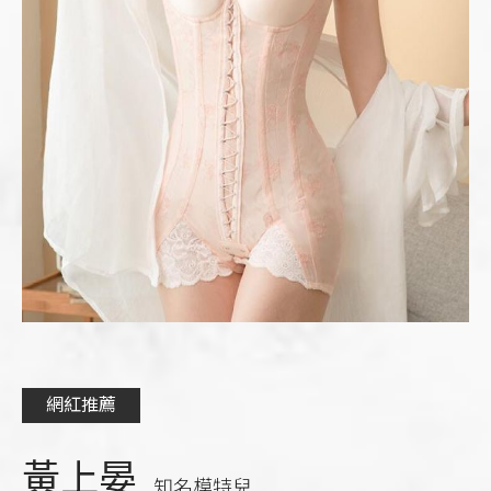
網紅推薦
黃上晏
知名模特兒