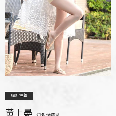
網紅推薦
黃上晏
知名模特兒