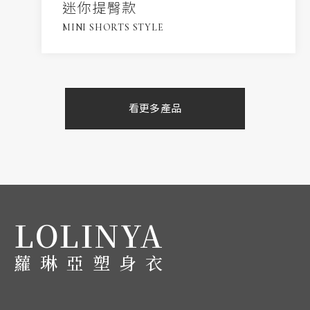
迷你提臀款
MINI SHORTS STYLE
看更多產品
LOLINYA
蘿琳亞塑身衣