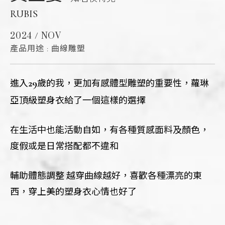
RUBIS
2024 / NOV
產品用途 : 曲線雕塑
29
進入
歲的我，
更加有感體型雕塑的重要性，
蘿琳
亞頂級塑身衣給了一個這樣的選擇
在生活中也能活動自如，
有各種質感面料及顏色，
度假或是日常搭配都不違和
輔助體態調整 越穿曲線越好，
喜歡各種漂亮的東
西，
穿上美的塑身衣心情也好了