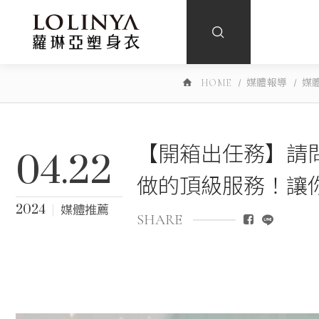
HOME
媒體報導
媒
【開箱出任務】請
04.22
做的頂級服務！讓
2024
媒體推薦
SHARE