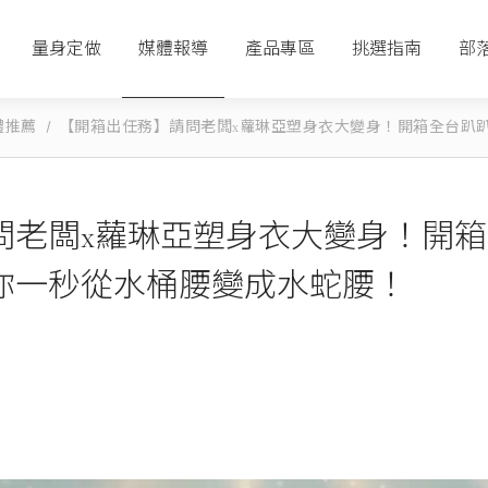
量身定做
媒體報導
產品專區
挑選指南
部
體推薦
【開箱出任務】請問老闆x蘿琳亞塑身衣大變身！開箱全台趴
問老闆x蘿琳亞塑身衣大變身！開箱
你一秒從水桶腰變成水蛇腰！