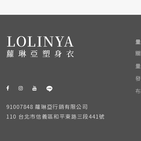
LOLINYA
量
蘿琳亞塑身衣
91007848 蘿琳亞行銷有限公司
110 台北市信義區和平東路三段441號