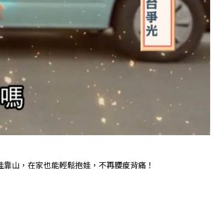
佳靠山，在家也能輕鬆抱娃，不再腰痠背痛！