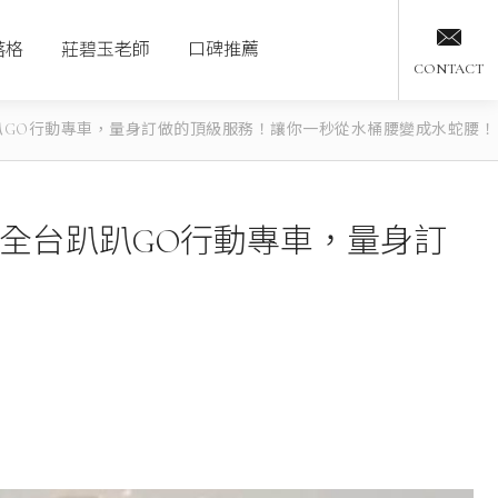
落格
莊碧玉老師
口碑推薦
CONTACT
趴GO行動專車，量身訂做的頂級服務！讓你一秒從水桶腰變成水蛇腰！
全台趴趴GO行動專車，量身訂