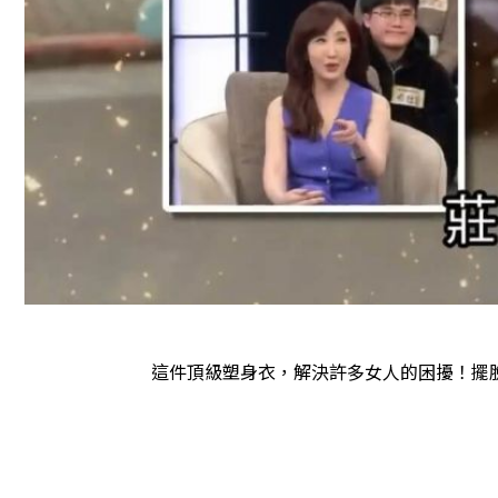
這件頂級塑身衣，解決許多女人的困擾！擺