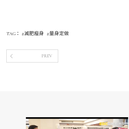
#減肥瘦身
#量身定做
TAG：
PREV